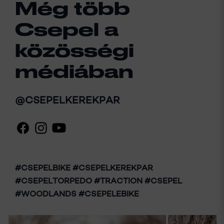
Még több
Csepel a
közösségi
médiában
@CSEPELKEREKPAR
#CSEPELBIKE #CSEPELKEREKPAR
#CSEPELTORPEDO #TRACTION #CSEPEL
#WOODLANDS #CSEPELEBIKE