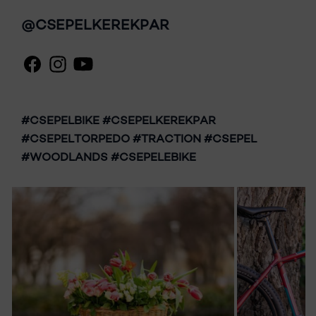
@CSEPELKEREKPAR
#CSEPELBIKE #CSEPELKEREKPAR
#CSEPELTORPEDO #TRACTION #CSEPEL
#WOODLANDS #CSEPELEBIKE