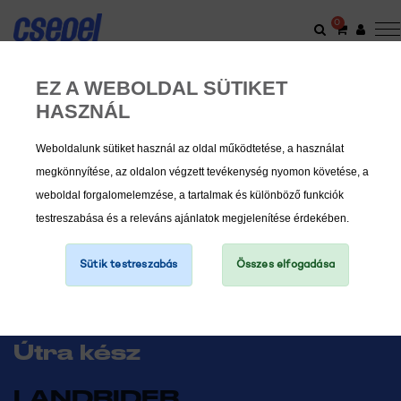
0
EZ A WEBOLDAL SÜTIKET
HASZNÁL
Weboldalunk sütiket használ az oldal működtetése, a használat
megkönnyítése, az oldalon végzett tevékenység nyomon követése, a
weboldal forgalomelemzése, a tartalmak és különböző funkciók
testreszabása és a releváns ajánlatok megjelenítése érdekében.
Sütik testreszabás
Összes elfogadása
Útra kész
LANDRIDER