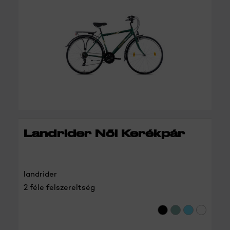
RÉSZLETEK
Landrider Női Kerékpár
landrider
2 féle felszereltség