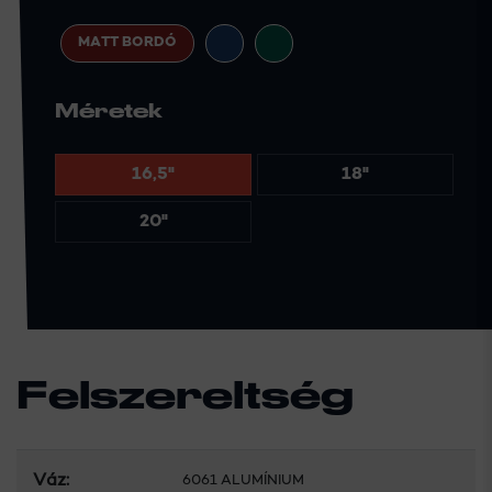
MATT BORDÓ
Méretek
16,5"
18"
20"
Felszereltség
Váz:
6061 ALUMÍNIUM