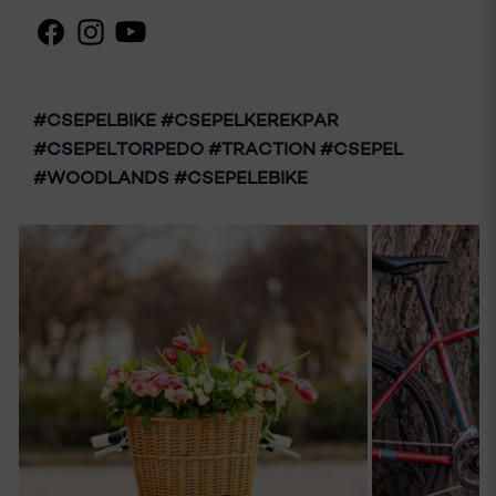
#CSEPELBIKE #CSEPELKEREKPAR
#CSEPELTORPEDO #TRACTION #CSEPEL
#WOODLANDS #CSEPELEBIKE