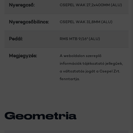
Nyeregcső:
CSEPEL WAK 27,2x400MM (ALU)
Nyeregcsőbilincs:
CSEPEL WAK 31,8MM (ALU)
Pedál:
RMS MTB 9/16" (ALU)
Megjegyzés:
A weboldalon szereplő
információk tájékoztató jellegűek,
a változtatás jogát a Csepel Zrt.
fenntartja.
Geometria