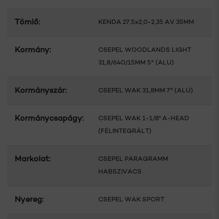
Tömlő:
KENDA 27,5x2,0-2,35 AV 35MM
Kormány:
CSEPEL WOODLANDS LIGHT
31,8/640/15MM 5° (ALU)
Kormányszár:
CSEPEL WAK 31,8MM 7° (ALU)
Kormánycsapágy:
CSEPEL WAK 1-1/8" A-HEAD
(FÉLINTEGRÁLT)
Markolat:
CSEPEL PARAGRAMM
HABSZIVACS
Nyereg:
CSEPEL WAK SPORT