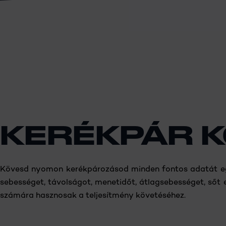
KERÉKPÁR 
Kövesd nyomon kerékpározásod minden fontos adatát egys
sebességet, távolságot, menetidőt, átlagsebességet, sőt 
számára hasznosak a teljesítmény követéséhez.