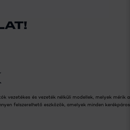
LAT!
K
 vezetékes és vezeték nélküli modellek, melyek mérik a
könnyen felszerelhető eszközök, amelyek minden kerékpáros