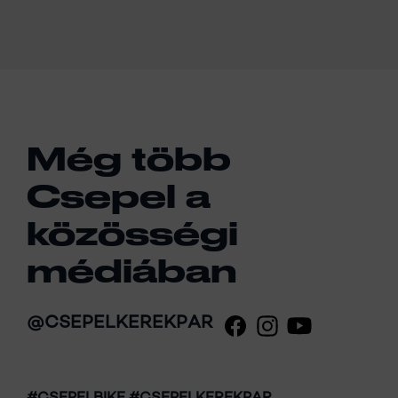
Még több
Csepel a
közösségi
médiában
@CSEPELKEREKPAR
#CSEPELBIKE #CSEPELKEREKPAR