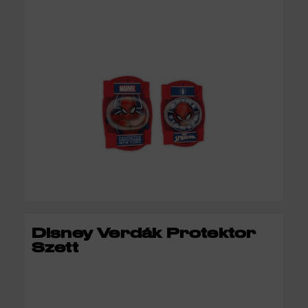
KOSÁRBA
Disney Verdák Protektor
Szett