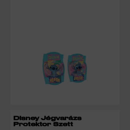
KOSÁRBA
Disney Jégvarázs
Protektor Szett