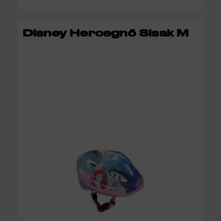
KOSÁRBA
Disney Hercegnő Sisak M