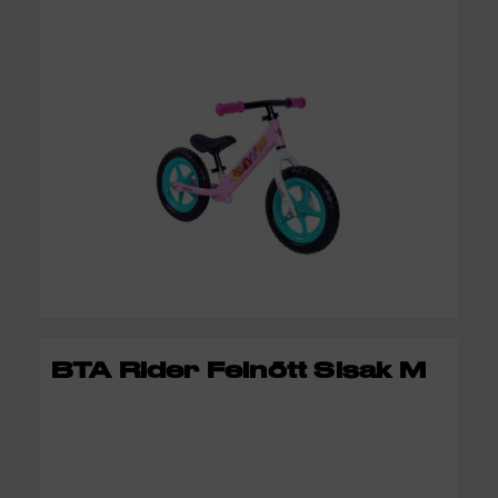
KOSÁRBA
BTA Rider Felnőtt Sisak M