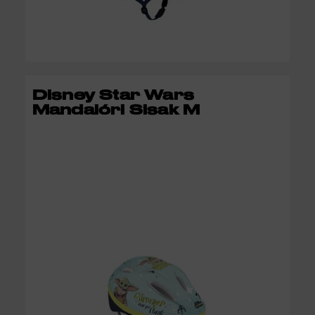
KOSÁRBA
Disney Star Wars
Mandalóri Sisak M