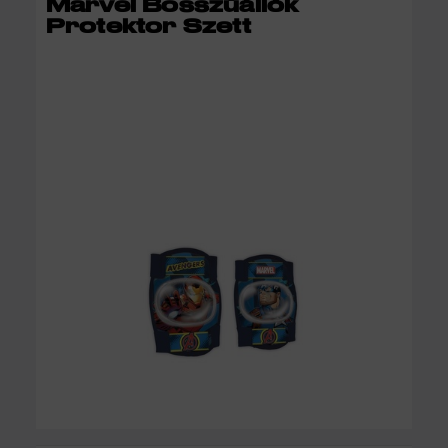
Marvel Bosszúállók
Protektor Szett