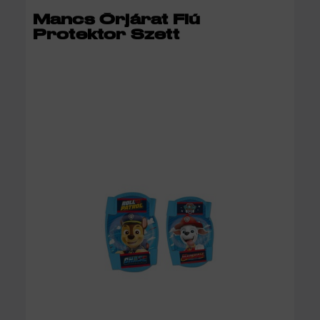
KOSÁRBA
Mancs Őrjárat Fiú
Protektor Szett