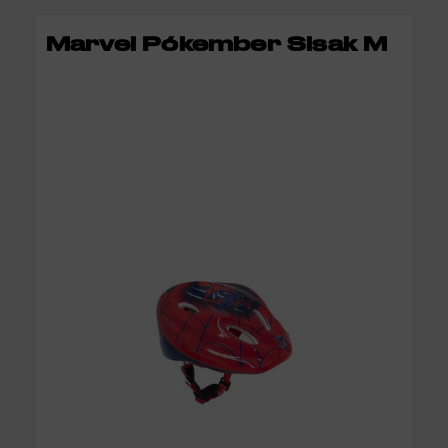
KOSÁRBA
Marvel Pókember Sisak M