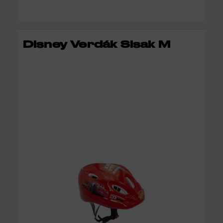
KOSÁRBA
Disney Verdák Sisak M