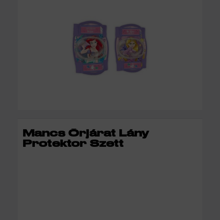
KOSÁRBA
Mancs Őrjárat Lány
Protektor Szett