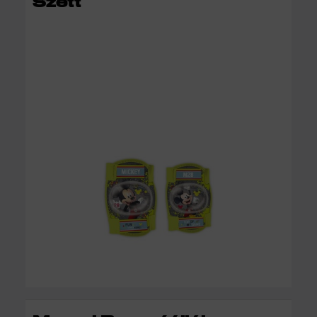
Szett
KOSÁRBA