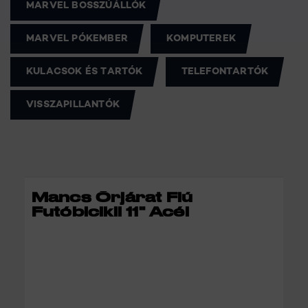
MARVEL BOSSZÚÁLLÓK
MARVEL PÓKEMBER
KOMPUTEREK
KULACSOK ÉS TARTÓK
TELEFONTARTÓK
VISSZAPILLANTÓK
Mancs Őrjárat Fiú
Futóbicikli 11" Acél