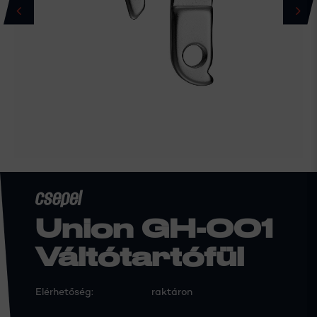
Union GH-001
Váltótartófül
Elérhetőség:
raktáron