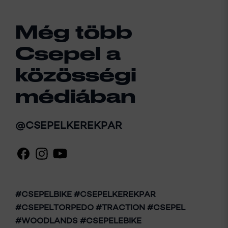
Még több
Csepel a
közösségi
médiában
@CSEPELKEREKPAR
#CSEPELBIKE #CSEPELKEREKPAR
#CSEPELTORPEDO #TRACTION #CSEPEL
#WOODLANDS #CSEPELEBIKE