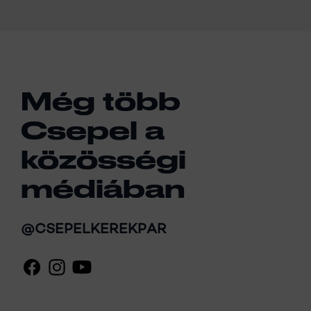
Még több
Csepel a
közösségi
médiában
@CSEPELKEREKPAR