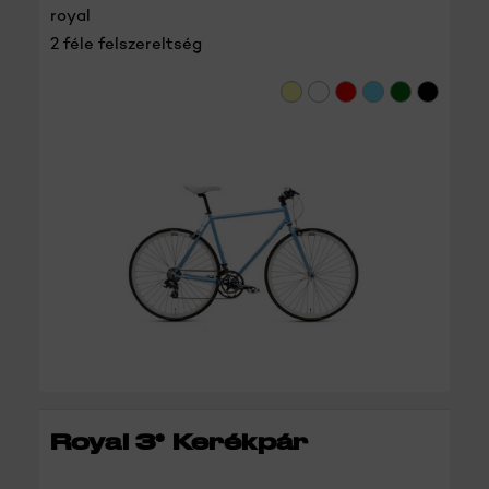
royal
2 féle felszereltség
RÉSZLETEK
Royal 3* Kerékpár