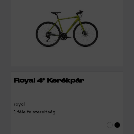
RÉSZLETEK
Royal 4* Kerékpár
royal
1 féle felszereltség