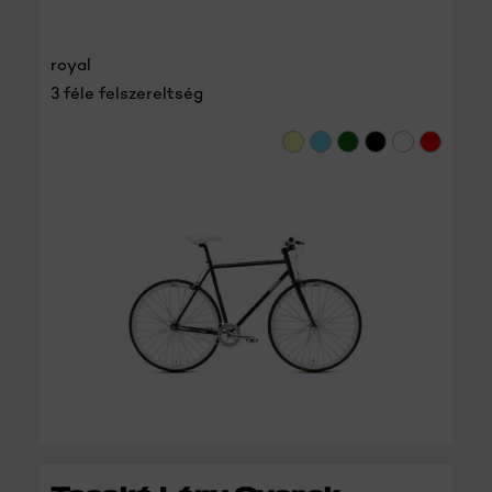
royal
3 féle felszereltség
RÉSZLETEK