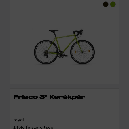
RÉSZLETEK
Frisco 3* Kerékpár
royal
1 féle felszereltség