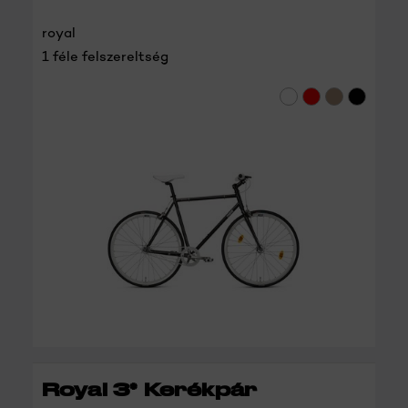
royal
1 féle felszereltség
RÉSZLETEK
Royal 3* Kerékpár