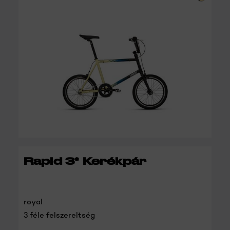
RÉSZLETEK
Rapid 3* Kerékpár
royal
3 féle felszereltség