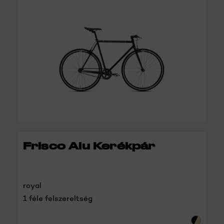
RÉSZLETEK
Frisco Alu Kerékpár
royal
1 féle felszereltség