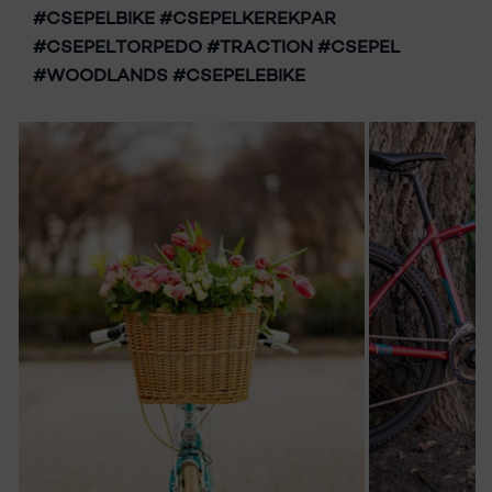
#CSEPELBIKE #CSEPELKEREKPAR
#CSEPELTORPEDO #TRACTION #CSEPEL
#WOODLANDS #CSEPELEBIKE