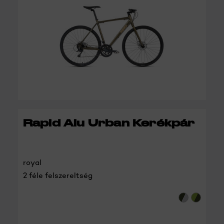
RÉSZLETEK
Rapid Alu Urban Kerékpár
royal
2 féle felszereltség