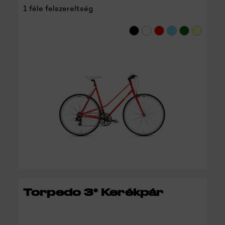
1 féle felszereltség
RÉSZLETEK
Torpedo 3* Kerékpár