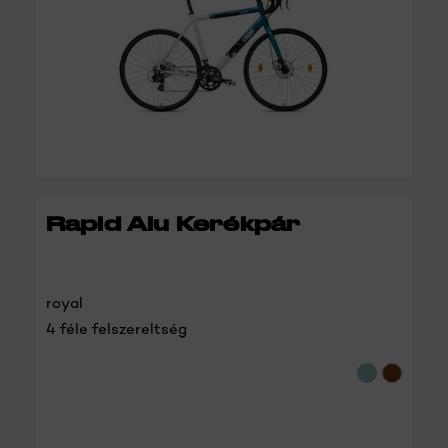
RÉSZLETEK
Rapid Alu Kerékpár
royal
4 féle felszereltség