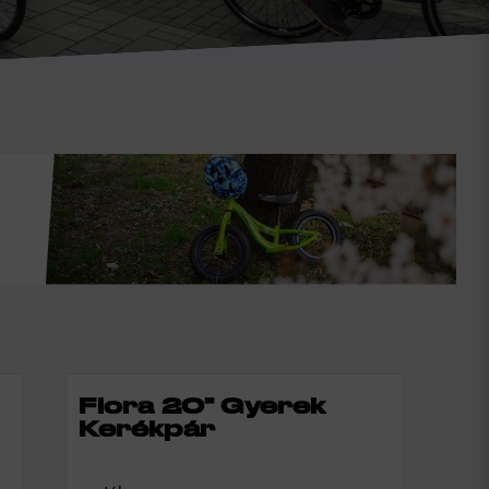
Flora 20" Gyerek
Kerékpár