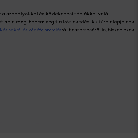
 a szabályokkal és közlekedési táblákkal való
 adja meg, hanem segít a közlekedési kultúra alapjainak
ről beszerzéséről is, hiszen ezek
kósisakról és védőfelszerelés