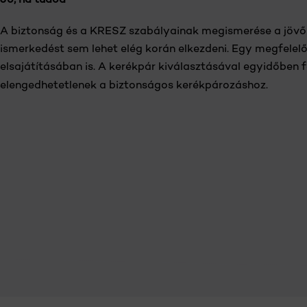
A biztonság és a KRESZ szabályainak megismerése a jövő bi
ismerkedést sem lehet elég korán elkezdeni. Egy megfelel
elsajátításában is. A kerékpár kiválasztásával egyidőben
elengedhetetlenek a biztonságos kerékpározáshoz.