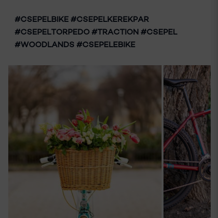
#CSEPELBIKE #CSEPELKEREKPAR
#CSEPELTORPEDO #TRACTION #CSEPEL
#WOODLANDS #CSEPELEBIKE