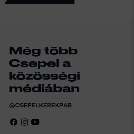
Még több
Csepel a
közösségi
médiában
@CSEPELKEREKPAR