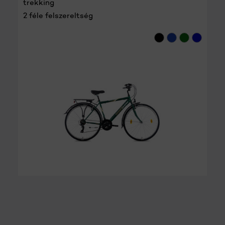
trekking
2 féle felszereltség
RÉSZLETEK