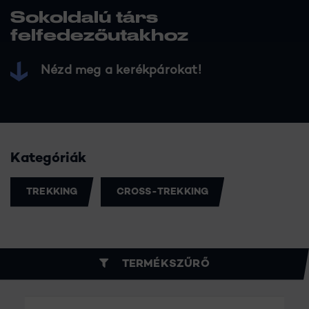
Sokoldalú társ
felfedezőutakhoz
Nézd meg a kerékpárokat!
Kategóriák
TREKKING
CROSS-TREKKING
TERMÉKSZŰRŐ