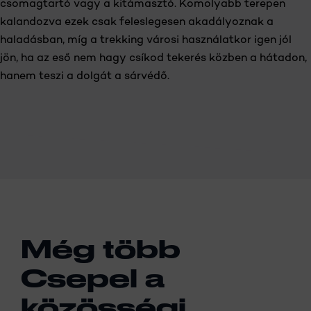
csomagtartó vagy a kitámasztó. Komolyabb terepen
kalandozva ezek csak feleslegesen akadályoznak a
haladásban, míg a trekking városi használatkor igen jól
jön, ha az eső nem hagy csíkod tekerés közben a hátadon,
hanem teszi a dolgát a sárvédő.
Még több
Csepel a
közösségi