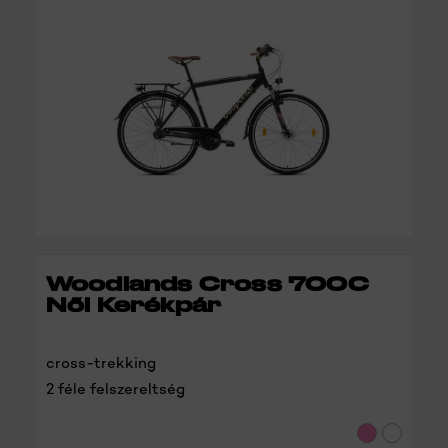
RÉSZLETEK
Woodlands Cross 700C
Női Kerékpár
cross-trekking
2 féle felszereltség