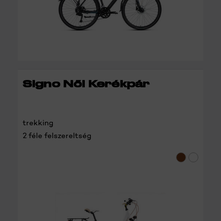
RÉSZLETEK
Signo Női Kerékpár
trekking
2 féle felszereltség